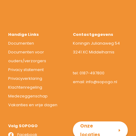
Handige Links
Contactgegevens
Documenten
Koningin Julianaweg 54
Documenten voor
3241 XC Middelharnis
ouders/verzorgers
Privacy statement
tel:
0187-497800
Privacyverklaring
email:
info@sopogo.nl
Klachtenregeling
Medezeggenschap
Vakanties en vrije dagen
Onze
Volg SOPOGO
locaties
Facebook