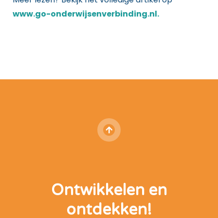
www.go-onderwijsenverbinding.nl.
Ontwikkelen en
ontdekken!