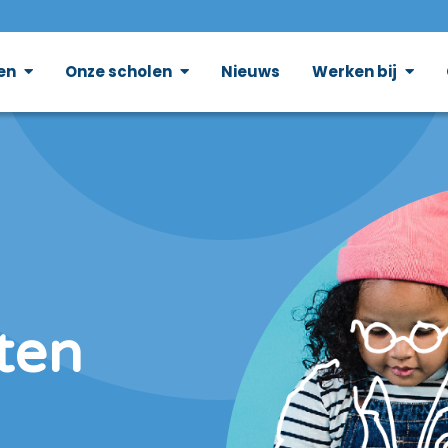
en
Onze scholen
Nieuws
Werken bij
ten