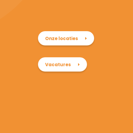
Onze locaties
Vacatures