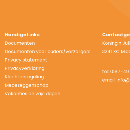
Handige Links
Contactge
Documenten
Koningin Ju
Documenten voor ouders/verzorgers
3241 XC Mid
Privacy statement
Privacyverklaring
tel:
0187-49
Klachtenregeling
email:
info@
Medezeggenschap
Vakanties en vrije dagen